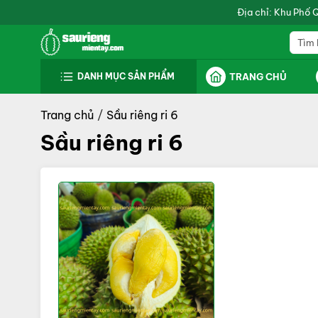
Địa chỉ: Khu Phố 
DANH MỤC SẢN PHẨM
TRANG CHỦ
Trang chủ
Sầu riêng ri 6
Sầu riêng ri 6