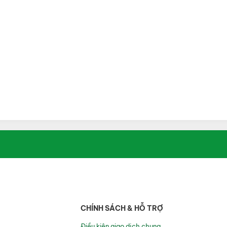
CHÍNH SÁCH & HỖ TRỢ
Điều kiện giao dịch chung